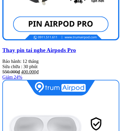
Thay pin tai nghe Airpods Pro
Bảo hành: 12 tháng
Sửa chữa : 30 phút
550.000₫
400.000₫
Giảm 24%