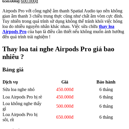
650.000₫
600.000₫
Airpods Pro với công nghệ âm thanh Spatial Audio tạo nên không
gian âm thanh 3 chiều trung thực cũng như chất âm vòm cực đỉnh.
Tuy nhiên trong quá trình sử dụng không thể tránh khỏi việc hỏng
loa do nhiều nguyên nhân khác nhau. Việc sửa chữa
thay loa
Airpods Pro
của bạn là điều cần thiết nếu không muốn ảnh hưởng
đến quá trình trải nghiệm !
Thay loa tai nghe Airpods Pro giá bao
nhiêu ?
Bảng giá
Dịch vụ
Giá
Bảo hành
Sửa loa nghe nhỏ
450.000đ
6 tháng
Loa Airpods Pro bị rè
450.000đ
6 tháng
Loa không nghe thấy
500.000đ
6 tháng
gì
Loa Airpods Pro bị
650.000đ
6 tháng
sôi, rít