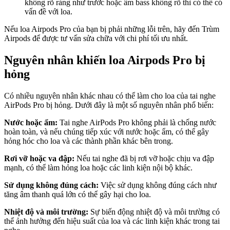
không rõ ràng như trước hoặc âm bass không rõ thì có thể có
vấn đề với loa.
Nếu loa Airpods Pro của bạn bị phải những lỗi trên, hãy đến Trùm
Airpods để được tư vấn sửa chữa với chi phí tối ưu nhất.
Nguyên nhân khiến loa Airpods Pro bị
hỏng
Có nhiều nguyên nhân khác nhau có thể làm cho loa của tai nghe
AirPods Pro bị hỏng. Dưới đây là một số nguyên nhân phổ biến:
Nước hoặc ẩm:
Tai nghe AirPods Pro không phải là chống nước
hoàn toàn, và nếu chúng tiếp xúc với nước hoặc ẩm, có thể gây
hỏng hóc cho loa và các thành phần khác bên trong.
Rơi vỡ hoặc va đập:
Nếu tai nghe đã bị rơi vỡ hoặc chịu va đập
mạnh, có thể làm hỏng loa hoặc các linh kiện nội bộ khác.
Sử dụng không đúng cách:
Việc sử dụng không đúng cách như
tăng âm thanh quá lớn có thể gây hại cho loa.
Nhiệt độ và môi trường:
Sự biến động nhiệt độ và môi trường có
thể ảnh hưởng đến hiệu suất của loa và các linh kiện khác trong tai