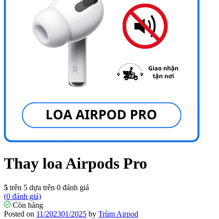
Thay loa Airpods Pro
5
trên 5 dựa trên
0
đánh giá
(
0
đánh giá)
Còn hàng
Posted on
11/2023
01/2025
by
Trùm Airpod