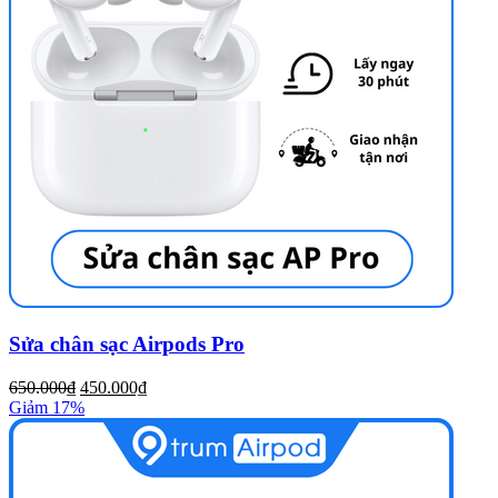
Sửa chân sạc Airpods Pro
650.000₫
450.000₫
Giảm 17%