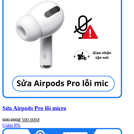
Sửa Airpods Pro lỗi micro
600.000₫
500.000₫
Giảm 8%