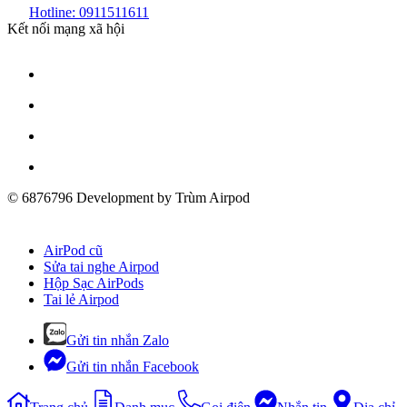
Hotline: 0911511611
Kết nối mạng xã hội
© 6876796 Development by Trùm Airpod
AirPod cũ
Sửa tai nghe Airpod
Hộp Sạc AirPods
Tai lẻ Airpod
Gửi tin nhắn Zalo
Gửi tin nhắn Facebook