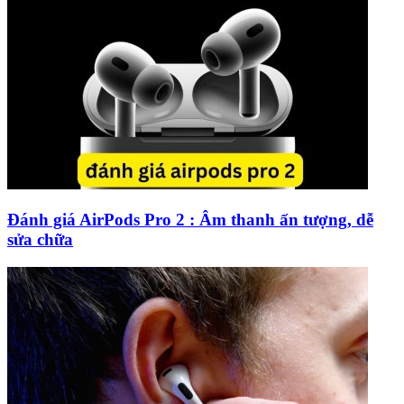
Đánh giá AirPods Pro 2 : Âm thanh ấn tượng, dễ
sửa chữa