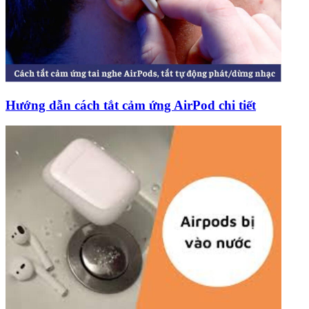
Hướng dẫn cách tắt cảm ứng AirPod chi tiết