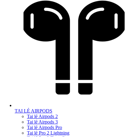
TAI LẺ AIRPODS
Tai lẻ Airpods 2
Tai lẻ Airpods 3
Tai lẻ Airpods Pro
Tai lẻ Pro 2 Lightning