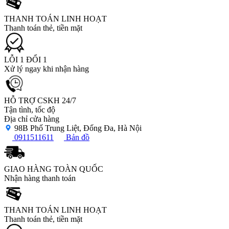
THANH TOÁN LINH HOẠT
Thanh toán thẻ, tiền mặt
LỖI 1 ĐỔI 1
Xử lý ngay khi nhận hàng
HỖ TRỢ CSKH 24/7
Tận tình, tốc độ
Địa chỉ cửa hàng
98B Phố Trung Liệt, Đống Đa, Hà Nội
0911511611
Bản đồ
GIAO HÀNG TOÀN QUỐC
Nhận hàng thanh toán
THANH TOÁN LINH HOẠT
Thanh toán thẻ, tiền mặt