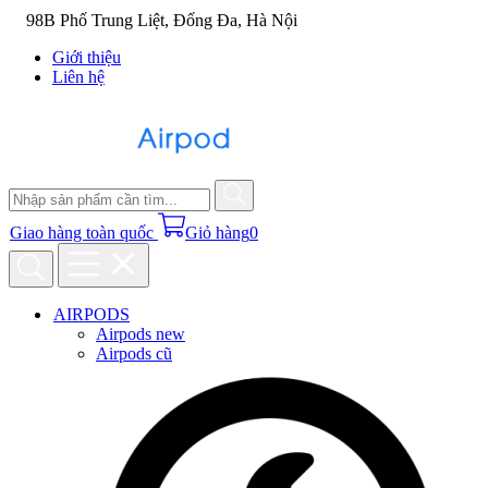
98B Phố Trung Liệt, Đống Đa, Hà Nội
Giới thiệu
Liên hệ
Giao hàng toàn quốc
Giỏ hàng
0
AIRPODS
Airpods new
Airpods cũ