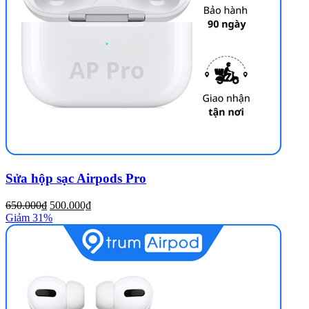
Sửa hộp sạc Airpods Pro
650.000₫
500.000₫
Giảm 31%