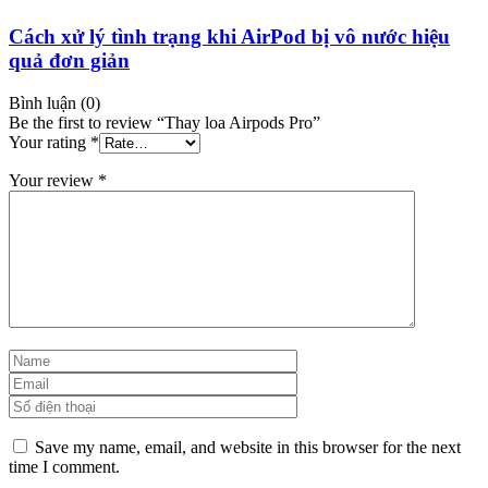
Cách xử lý tình trạng khi AirPod bị vô nước hiệu
quả đơn giản
Bình luận (0)
Be the first to review “Thay loa Airpods Pro”
Your rating
*
Your review
*
Save my name, email, and website in this browser for the next
time I comment.