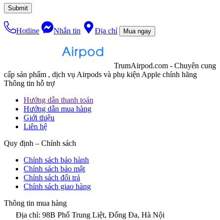
Hotline
Nhắn tin
Địa chỉ
Mua ngay
TrumAirpod.com - Chuyên cung
cấp sản phẩm , dịch vụ Airpods và phụ kiện Apple chính hãng
Thông tin hỗ trợ
Hướng dẫn thanh toán
Hướng dẫn mua hàng
Giới thiệu
Liên hệ
Quy định – Chính sách
Chính sách bảo hành
Chính sách bảo mật
Chính sách đổi trả
Chính sách giao hàng
Thông tin mua hàng
Địa chỉ: 98B Phố Trung Liệt, Đống Đa, Hà Nội