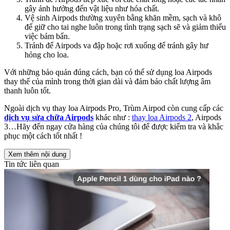
gây ảnh hưởng đến vật liệu như hóa chất.
Vệ sinh Airpods thường xuyên bằng khăn mềm, sạch và khô
để giữ cho tai nghe luôn trong tình trạng sạch sẽ và giảm thiểu
việc bám bẩn.
Tránh để Airpods va đập hoặc rơi xuống để tránh gây hư
hỏng cho loa.
Với những bảo quản đúng cách, bạn có thể sử dụng loa Airpods
thay thế của mình trong thời gian dài và đảm bảo chất lượng âm
thanh luôn tốt.
Ngoài dịch vụ thay loa Airpods Pro, Trùm Airpod còn cung cấp các
dịch vụ sửa chữa Airpods
khác như :
thay loa Airpods 2
, Airpods
3…Hãy đến ngay cửa hàng của chúng tôi để được kiểm tra và khắc
phục một cách tốt nhất !
Xem thêm nội dung
Tin tức liên quan