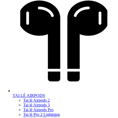
TAI LẺ AIRPODS
Tai lẻ Airpods 2
Tai lẻ Airpods 3
Tai lẻ Airpods Pro
Tai lẻ Pro 2 Lightning