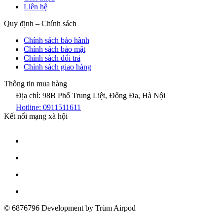
Liên hệ
Quy định – Chính sách
Chính sách bảo hành
Chính sách bảo mật
Chính sách đổi trả
Chính sách giao hàng
Thông tin mua hàng
Địa chỉ: 98B Phố Trung Liệt, Đống Đa, Hà Nội
Hotline: 0911511611
Kết nối mạng xã hội
© 6876796 Development by Trùm Airpod