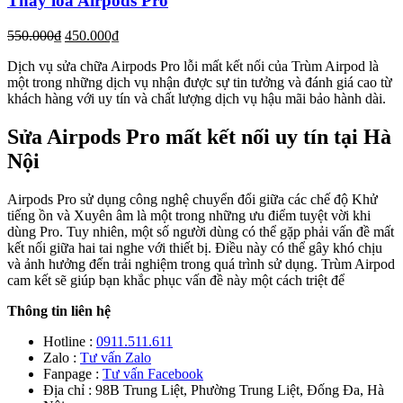
Thay loa Airpods Pro
550.000₫
450.000₫
Dịch vụ sửa chữa Airpods Pro lỗi mất kết nối của Trùm Airpod là
một trong những dịch vụ nhận được sự tin tưởng và đánh giá cao từ
khách hàng với uy tín và chất lượng dịch vụ hậu mãi bảo hành dài.
Sửa Airpods Pro mất kết nối uy tín tại Hà
Nội
Airpods Pro sử dụng công nghệ chuyển đổi giữa các chế độ Khử
tiếng ồn và Xuyên âm là một trong những ưu điểm tuyệt vời khi
dùng Pro. Tuy nhiên, một số người dùng có thể gặp phải vấn đề mất
kết nối giữa hai tai nghe với thiết bị. Điều này có thể gây khó chịu
và ảnh hưởng đến trải nghiệm trong quá trình sử dụng. Trùm Airpod
cam kết sẽ giúp bạn khắc phục vấn đề này một cách triệt để
Thông tin liên hệ
Hotline :
0911.511.611
Zalo :
Tư vấn Zalo
Fanpage :
Tư vấn Facebook
Địa chỉ : 98B Trung Liệt, Phường Trung Liệt, Đống Đa, Hà