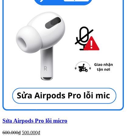
Sửa Airpods Pro lỗi micro
600.000₫
500.000₫