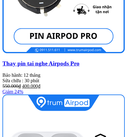
Thay pin tai nghe Airpods Pro
Bảo hành: 12 tháng
Sửa chữa : 30 phút
550.000₫
400.000₫
Giảm 24%