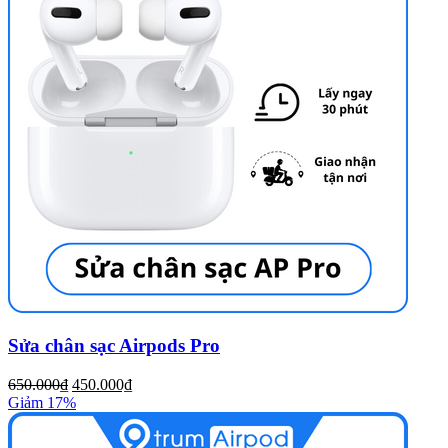
Sửa chân sạc Airpods Pro
650.000₫
450.000₫
Giảm 17%