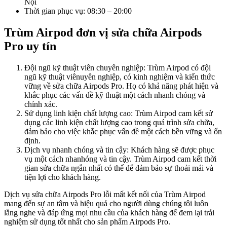
Nội
Thời gian phục vụ: 08:30 – 20:00
Trùm Airpod đơn vị sửa chữa Airpods
Pro uy tín
Đội ngũ kỹ thuật viên chuyên nghiệp: Trùm Airpod có đội
ngũ kỹ thuật viênuyên nghiệp, có kinh nghiệm và kiến thức
vững về sửa chữa Airpods Pro. Họ có khả năng phát hiện và
khắc phục các vấn đề kỹ thuật một cách nhanh chóng và
chính xác.
Sử dụng linh kiện chất lượng cao: Trùm Airpod cam kết sử
dụng các linh kiện chất lượng cao trong quá trình sửa chữa,
đảm bảo cho việc khắc phục vấn đề một cách bền vững và ổn
định.
Dịch vụ nhanh chóng và tin cậy: Khách hàng sẽ được phục
vụ một cách nhanhóng và tin cậy. Trùm Airpod cam kết thời
gian sửa chữa ngắn nhất có thể để đảm bảo sự thoải mái và
tiện lợi cho khách hàng.
Dịch vụ sửa chữa Airpods Pro lỗi mất kết nối của Trùm Airpod
mang đến sự an tâm và hiệu quả cho người dùng chúng tôi luôn
lắng nghe và đáp ứng mọi nhu cầu của khách hàng để đem lại trải
nghiệm sử dụng tốt nhất cho sản phẩm Airpods Pro.