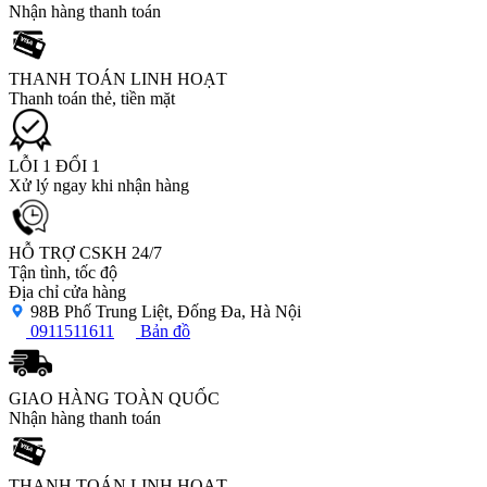
Nhận hàng thanh toán
THANH TOÁN LINH HOẠT
Thanh toán thẻ, tiền mặt
LỖI 1 ĐỔI 1
Xử lý ngay khi nhận hàng
HỖ TRỢ CSKH 24/7
Tận tình, tốc độ
Địa chỉ cửa hàng
98B Phố Trung Liệt, Đống Đa, Hà Nội
0911511611
Bản đồ
GIAO HÀNG TOÀN QUỐC
Nhận hàng thanh toán
THANH TOÁN LINH HOẠT