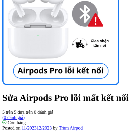
Sửa Airpods Pro lỗi mất kết nối
5
trên 5 dựa trên
0
đánh giá
(
0
đánh giá)
Còn hàng
Posted on
11/2023
12/2023
by
Trùm Airpod