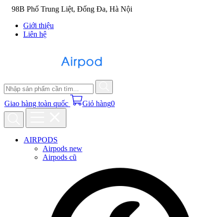
98B Phố Trung Liệt, Đống Đa, Hà Nội
Giới thiệu
Liên hệ
Giao hàng toàn quốc
Giỏ hàng
0
AIRPODS
Airpods new
Airpods cũ