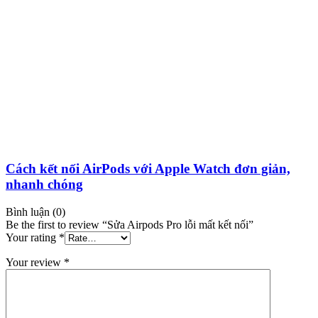
Cách kết nối AirPods với Apple Watch đơn giản,
nhanh chóng
Bình luận (0)
Be the first to review “Sửa Airpods Pro lỗi mất kết nối”
Your rating
*
Your review
*