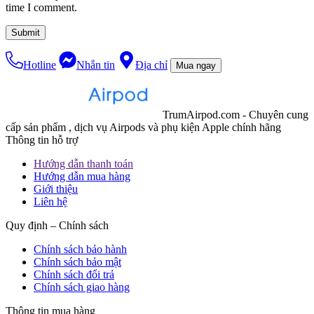
time I comment.
Hotline
Nhắn tin
Địa chỉ
Mua ngay
TrumAirpod.com - Chuyên cung
cấp sản phẩm , dịch vụ Airpods và phụ kiện Apple chính hãng
Thông tin hỗ trợ
Hướng dẫn thanh toán
Hướng dẫn mua hàng
Giới thiệu
Liên hệ
Quy định – Chính sách
Chính sách bảo hành
Chính sách bảo mật
Chính sách đổi trả
Chính sách giao hàng
Thông tin mua hàng