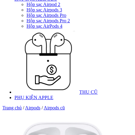
Hộp sạc Airpod 2
Hộp sạc Airpods 3
Hộp sạc Airpods Pro
Hộp sạc Airpods Pro 2
Hộp sạc AirPods 4
THU CŨ
PHỤ KIỆN APPLE
Trang chủ
/
Airpods
/
Airpods cũ