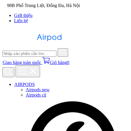
98B Phố Trung Liệt, Đống Đa, Hà Nội
Giới thiệu
Liên hệ
Giao hàng toàn quốc
Giỏ hàng
0
AIRPODS
Airpods new
Airpods cũ