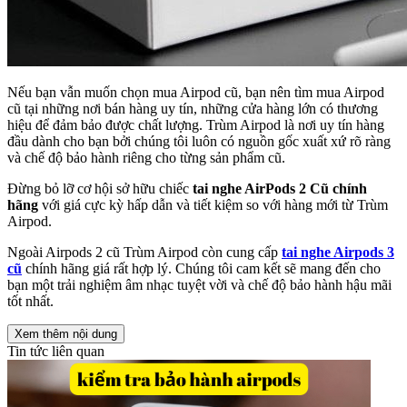
Nếu bạn vẫn muốn chọn mua Airpod cũ, bạn nên tìm mua Airpod
cũ tại những nơi bán hàng uy tín, những cửa hàng lớn có thương
hiệu để đảm bảo được chất lượng. Trùm Airpod là nơi uy tín hàng
đầu dành cho bạn bởi chúng tôi luôn có nguồn gốc xuất xứ rõ ràng
và chế độ bảo hành riêng cho từng sản phẩm cũ.
Đừng bỏ lỡ cơ hội sở hữu chiếc
tai nghe AirPods 2 Cũ chính
hãng
với giá cực kỳ hấp dẫn và tiết kiệm so với hàng mới từ Trùm
Airpod.
Ngoài Airpods 2 cũ Trùm Airpod còn cung cấp
tai nghe Airpods 3
cũ
chính hãng giá rất hợp lý. Chúng tôi cam kết sẽ mang đến cho
bạn một trải nghiệm âm nhạc tuyệt vời và chế độ bảo hành hậu mãi
tốt nhất.
Xem thêm nội dung
Tin tức liên quan