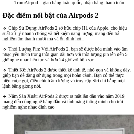
TrumAirpod – giao hàng toàn quốc, nhận hàng thanh toán
Đặc điểm nổi bật của Airpods 2
🔹 Chip Sử Dụng: AirPods 2 sở hữu chip H1 của Apple, cho hiệu
suất xử lý nhanh chóng và tiết kiệm năng lượng, mang đến trải
nghiệm âm thanh mượt mà và ổn định hơn.
🔹 Thời Lượng Pin: Với AirPods 2, bạn sẽ được hòa mình vào âm
nhạc yêu thích trong thời gian dài hơn với thời lượng pin lên đến 5
giờ nghe nhạc liên tục và hơn 24 giờ với hộp sạc.
🔹 Thiết Kế: AirPods 2 được thiết kế tinh tế, nhỏ gọn và không dây,
giúp bạn dễ dàng sử dụng trong mọi hoàn cảnh. Bạn có thể thực
hiện cuộc gọi, điều chỉnh âm lượng và truy cập Siri chỉ bằng một
lệnh bằng giọng nói.
🔹 Năm Sản Xuất: AirPods 2 được ra mắt lần đầu vào năm 2019,
mang đến công nghệ hàng đầu và tính năng thông minh cho trải
nghiệm nghe nhạc đỉnh cao.