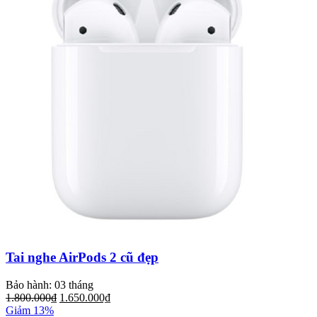
Tai nghe AirPods 2 cũ đẹp
Bảo hành: 03 tháng
1.800.000₫
1.650.000₫
Giảm 13%