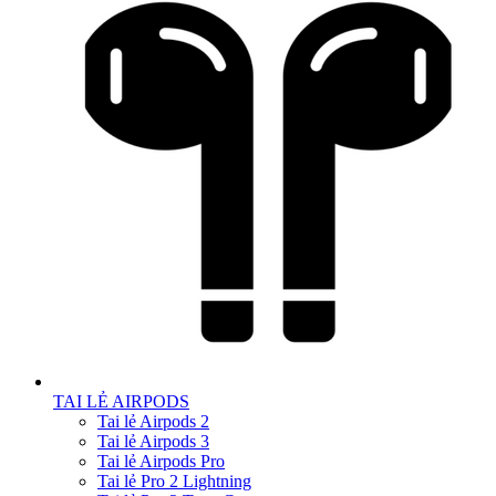
TAI LẺ AIRPODS
Tai lẻ Airpods 2
Tai lẻ Airpods 3
Tai lẻ Airpods Pro
Tai lẻ Pro 2 Lightning