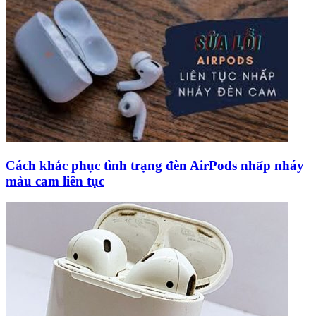
Cách khắc phục tình trạng đèn AirPods nhấp nháy
màu cam liên tục