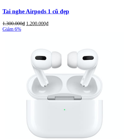
Tai nghe Airpods 1 cũ đẹp
1.300.000₫
1.200.000₫
Giảm 6%