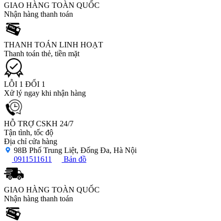
GIAO HÀNG TOÀN QUỐC
Nhận hàng thanh toán
THANH TOÁN LINH HOẠT
Thanh toán thẻ, tiền mặt
LỖI 1 ĐỔI 1
Xử lý ngay khi nhận hàng
HỖ TRỢ CSKH 24/7
Tận tình, tốc độ
Địa chỉ cửa hàng
98B Phố Trung Liệt, Đống Đa, Hà Nội
0911511611
Bản đồ
GIAO HÀNG TOÀN QUỐC
Nhận hàng thanh toán