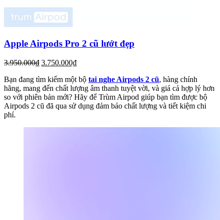
Apple Airpods Pro 2 cũ lướt đẹp
3.950.000₫
3.750.000₫
Bạn đang tìm kiếm một bộ
tai nghe Airpods 2 cũ
, hàng chính
hãng, mang đến chất lượng âm thanh tuyệt vời, và giá cả hợp lý hơn
so với phiên bản mới? Hãy để Trùm Airpod giúp bạn tìm được bộ
Airpods 2 cũ đã qua sử dụng đảm bảo chất lượng và tiết kiệm chi
phí.