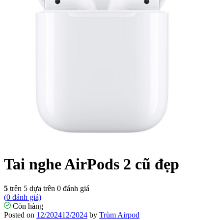
Tai nghe AirPods 2 cũ đẹp
5
trên 5 dựa trên
0
đánh giá
(
0
đánh giá)
Còn hàng
Posted on
12/2024
12/2024
by
Trùm Airpod