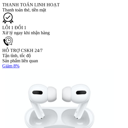
THANH TOÁN LINH HOẠT
Thanh toán thẻ, tiền mặt
LỖI 1 ĐỔI 1
Xử lý ngay khi nhận hàng
HỖ TRỢ CSKH 24/7
Tận tình, tốc độ
Sản phẩm liên quan
Giảm 8%