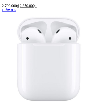
2.700.000₫
2.350.000₫
Giảm 8%