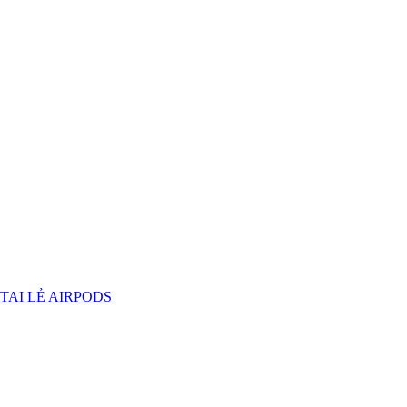
TAI LẺ AIRPODS