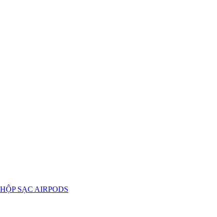
HỘP SẠC AIRPODS