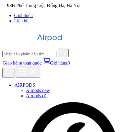
98B Phố Trung Liệt, Đống Đa, Hà Nội
Giới thiệu
Liên hệ
Giao hàng toàn quốc
Giỏ hàng
0
AIRPODS
Airpods new
Airpods cũ