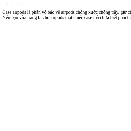
Case airpods là phần vỏ bảo vệ airpods chống xước chống trầy, giữ c
Nếu bạn vừa trang bị cho airpods một chiếc case mà chưa biết phải th