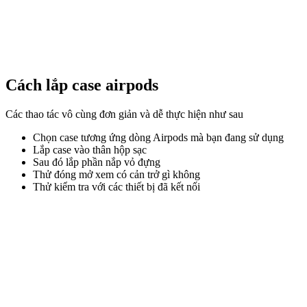
Cách lắp case airpods
Các thao tác vô cùng đơn giản và dễ thực hiện như sau
Chọn case tương ứng dòng Airpods mà bạn đang sử dụng
Lắp case vào thân hộp sạc
Sau đó lắp phần nắp vỏ đựng
Thử đóng mở xem có cản trở gì không
Thử kiểm tra với các thiết bị đã kết nối