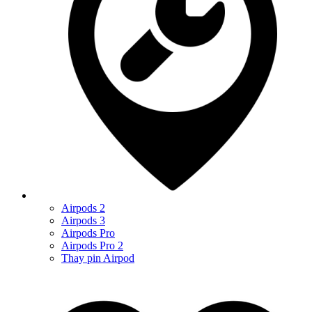
Airpods 2
Airpods 3
Airpods Pro
Airpods Pro 2
Thay pin Airpod