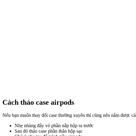
Cách tháo case airpods
Nếu bạn muốn thay đổi case thường xuyên thì cũng nên nắm được các
Nhẹ nhàng đẩy vỏ phần nắp hộp ra trước
Sau đó tháo case phần thân hộp sạc