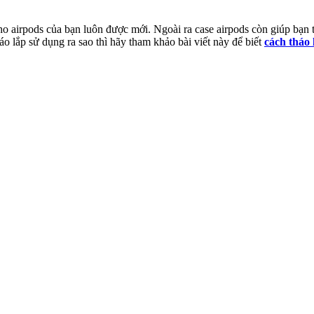
ho airpods của bạn luôn được mới. Ngoài ra case airpods còn giúp bạn 
áo lắp sử dụng ra sao thì hãy tham khảo bài viết này để biết
cách tháo 