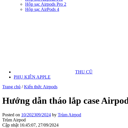
Hộp sạc Airpods Pro 2
Hộp sạc AirPods 4
THU CŨ
PHỤ KIỆN APPLE
Trang chủ
/
Kiến thức Airpods
Hướng dẫn tháo lắp case Airpod
Posted on
10/2023
09/2024
by
Trùm Airpod
Trùm Airpod
Cập nhật 16:45:07, 27/09/2024