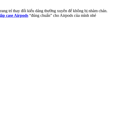
trang trí thay đổi kiểu dáng thường xuyên để không bị nhàm chán.
lắp case Airpods
“đúng chuẩn” cho Airpods của mình nhé