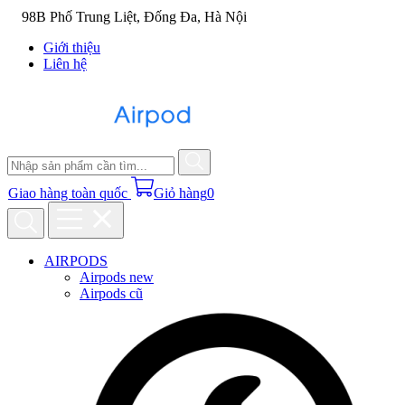
98B Phố Trung Liệt, Đống Đa, Hà Nội
Giới thiệu
Liên hệ
Giao hàng toàn quốc
Giỏ hàng
0
AIRPODS
Airpods new
Airpods cũ