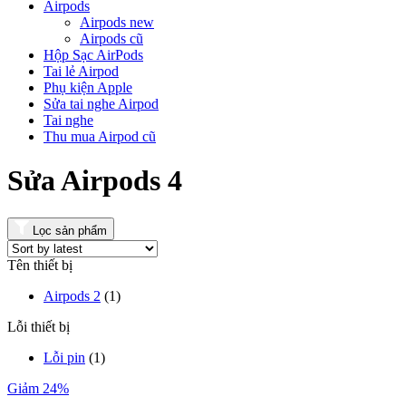
Airpods
Airpods new
Airpods cũ
Hộp Sạc AirPods
Tai lẻ Airpod
Phụ kiện Apple
Sửa tai nghe Airpod
Tai nghe
Thu mua Airpod cũ
Sửa Airpods 4
Lọc sản phẩm
Tên thiết bị
Airpods 2
(1)
Lỗi thiết bị
Lỗi pin
(1)
Giảm 24%