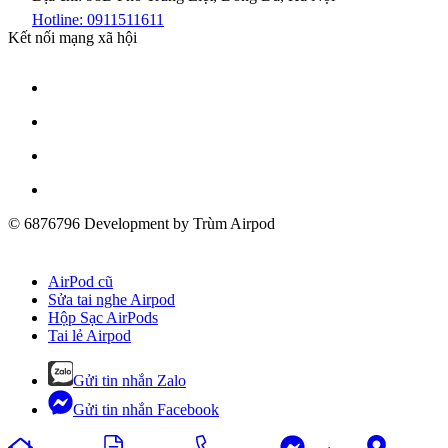
Hotline: 0911511611
Kết nối mạng xã hội
© 6876796 Development by Trùm Airpod
AirPod cũ
Sửa tai nghe Airpod
Hộp Sạc AirPods
Tai lẻ Airpod
Gửi tin nhắn Zalo
Gửi tin nhắn Facebook