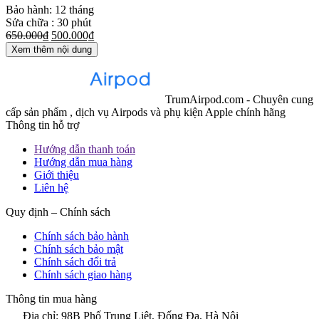
Bảo hành: 12 tháng
Sửa chữa : 30 phút
650.000₫
500.000₫
Xem thêm nội dung
TrumAirpod.com - Chuyên cung
cấp sản phẩm , dịch vụ Airpods và phụ kiện Apple chính hãng
Thông tin hỗ trợ
Hướng dẫn thanh toán
Hướng dẫn mua hàng
Giới thiệu
Liên hệ
Quy định – Chính sách
Chính sách bảo hành
Chính sách bảo mật
Chính sách đổi trả
Chính sách giao hàng
Thông tin mua hàng
Địa chỉ: 98B Phố Trung Liệt, Đống Đa, Hà Nội