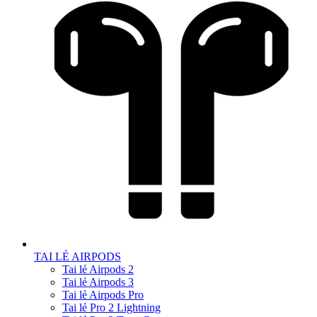
TAI LẺ AIRPODS
Tai lẻ Airpods 2
Tai lẻ Airpods 3
Tai lẻ Airpods Pro
Tai lẻ Pro 2 Lightning